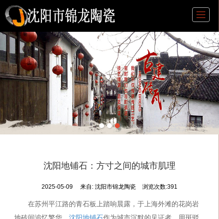
沈阳地铺石：方寸之间的城市肌理
2025-05-09
来自:
沈阳市锦龙陶瓷
浏览次数:391
在苏州平江路的青石板上踏响晨露，于上海外滩的花岗岩
地砖间追忆繁华，
沈阳地铺石
作为城市沉默的见证者，用斑驳