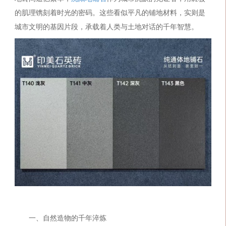
的肌理镌刻着时光的密码。这些看似平凡的铺地材料，实则是
城市文明的基因片段，承载着人类与土地对话的千年智慧。
一、自然造物的千年淬炼