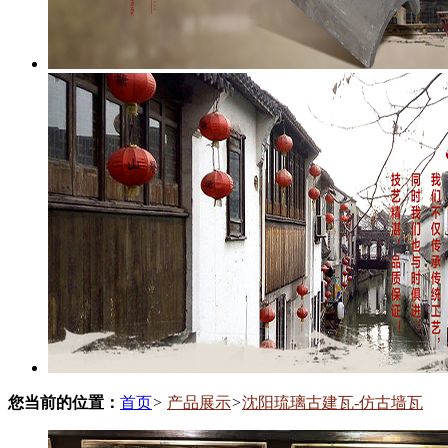
您当前的位置：
首页
>
产品展示
>
沈阳琉璃古建瓦-仿古墙瓦