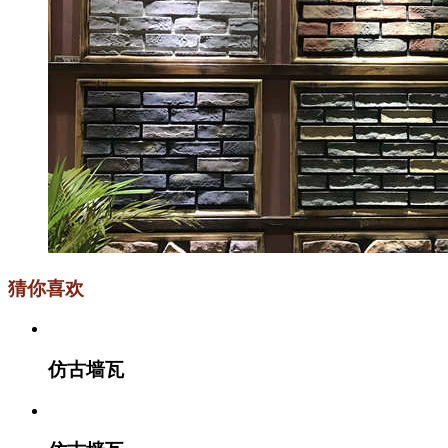
猜你喜欢
仿古墙瓦